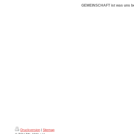
GEMEINSCHAFT ist was uns be
Druckversion
|
Sitemap