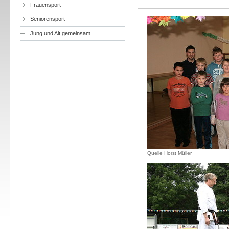
Frauensport
Seniorensport
Jung und Alt gemeinsam
Quelle Horst Müller