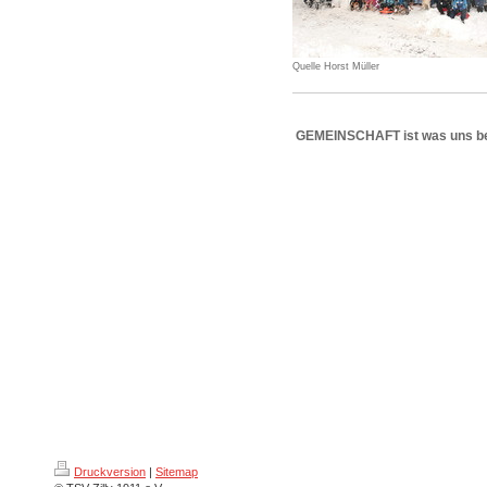
Quelle Horst Müller
GEMEINSCHAFT ist was uns be
Druckversion
|
Sitemap