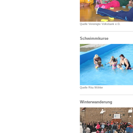
Quelle Vereinigte Volksbank e.G.
Schwimmkurse
Quelle Rita Wöhler
Winterwanderung