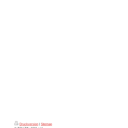
Druckversion
|
Sitemap