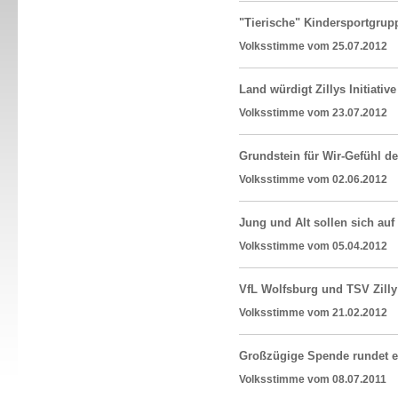
"Tierische" Kindersportgrupp
Volksstimme vom 25.07.20
Land würdigt Zillys Initiativ
Volksstimme vom 23.07.20
Grundstein für Wir-Gefühl de
Volksstimme vom 02.06.20
Jung und Alt sollen sich au
Volksstimme vom 05.04.20
VfL Wolfsburg und TSV Zilly
Volksstimme vom 21.02.20
Großzügige Spende rundet ein
Volksstimme vom 08.07.20