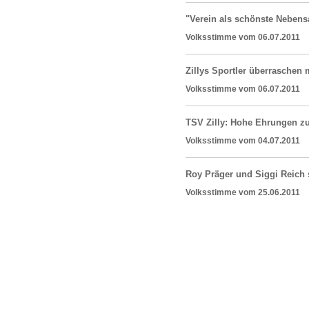
"Verein als schönste Nebens
Volksstimme vom 06.07.20
Zillys Sportler überraschen
Volksstimme vom 06.07.20
TSV Zilly: Hohe Ehrungen z
Volksstimme vom 04.07.20
Roy Präger und Siggi Reich s
Volksstimme vom 25.06.20