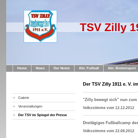
TSV Zilly 1
Home
News
Der Verein
Abt. Fußball
Abt. Breitensport
Der TSV Zilly 1911 e. V. i
Galerie
"Zilly bewegt sich" nun zum
Veranstaltungen
Volksstimme vom 12.12.20
Der TSV im Spiegel der Presse
Dreitägiges Fußballcamp des
Volksstimme vom 22.08.20